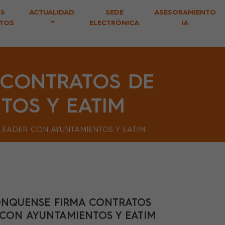
S
ACTUALIDAD
SEDE
ASESORAMIENTO
TOS
ELECTRÓNICA
IA
 CONTRATOS DE
TOS Y EATIM
LEADER CON AYUNTAMIENTOS Y EATIM
ONQUENSE FIRMA CONTRATOS
 CON AYUNTAMIENTOS Y EATIM