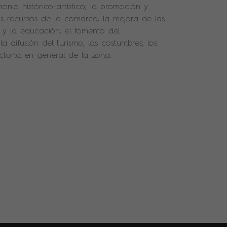
onio histórico-artístico; la promoción y
s recursos de la comarca; la mejora de las
os y la educación; el fomento del
 difusión del turismo, las costumbres, los
óctona en general de la zona.