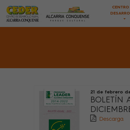
CENTRO
DESARRO
21 de febrero d
BOLETÍN 
DICIEMBR
Descarga