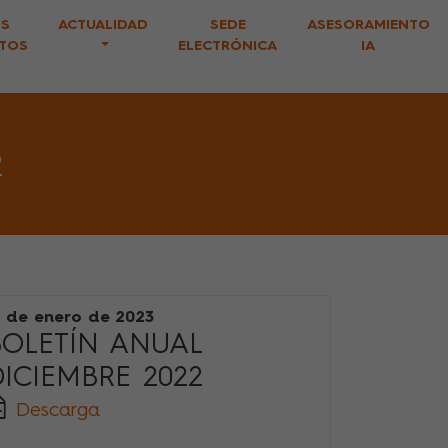
S
ACTUALIDAD
SEDE
ASESORAMIENTO
TOS
ELECTRÓNICA
IA
2
7 de enero de 2023
BOLETÍN ANUAL
DICIEMBRE 2022
Descarga