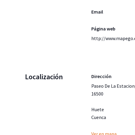
Email
Página web
http://www.mapego.
Localización
Dirección
Paseo De La Estacion
16500
Huete
Cuenca
Ver en mapa