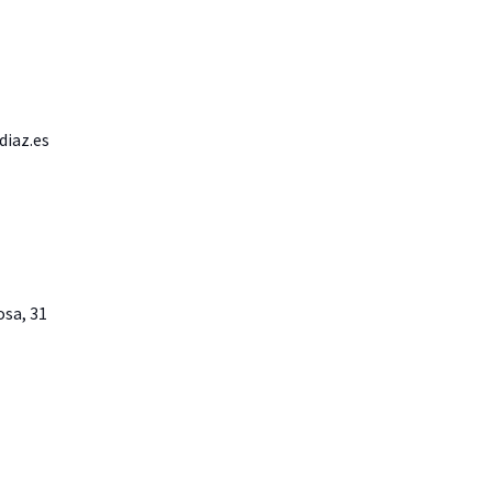
diaz.es
osa, 31