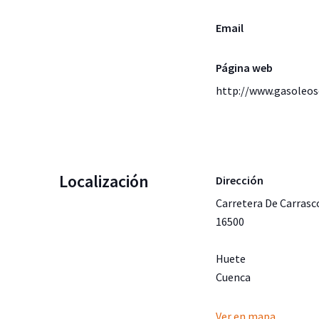
Email
Página web
http://www.gasoleos
Localización
Dirección
Carretera De Carrasc
16500
Huete
Cuenca
Ver en mapa