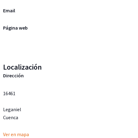
Email
Página web
Localización
Dirección
16461
Leganiel
Cuenca
Ver en mapa