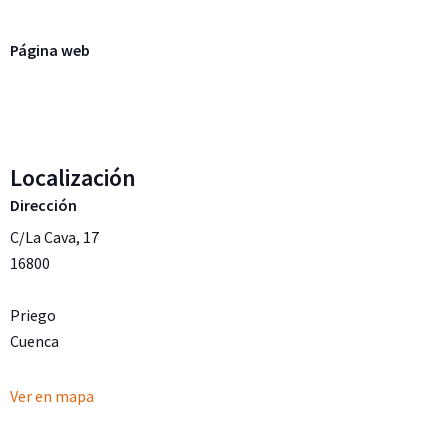
Página web
Localización
Dirección
C/La Cava, 17
16800
Priego
Cuenca
Ver en mapa