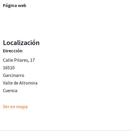
Página web
Localización
Dirección
Calle Pilares, 17
16510
Garcinarro
Valle de Altomira
Cuenca
Ver en mapa