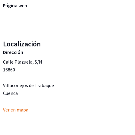
Página web
Localización
Dirección
Calle Plazuela, S/N
16860
Villaconejos de Trabaque
Cuenca
Ver en mapa