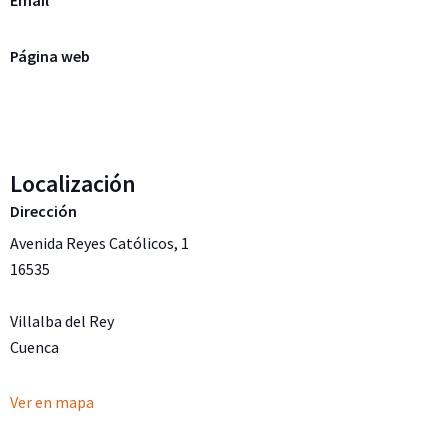
Email
Página web
Localización
Dirección
Avenida Reyes Católicos, 1
16535
Villalba del Rey
Cuenca
Ver en mapa