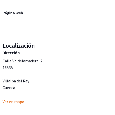
Página web
Localización
Dirección
Calle Valdelamadera, 2
16535
Villalba del Rey
Cuenca
Ver en mapa