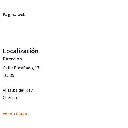
Página web
Localización
Dirección
Calle Encañado, 17
16535
Villalba del Rey
Cuenca
Ver en mapa