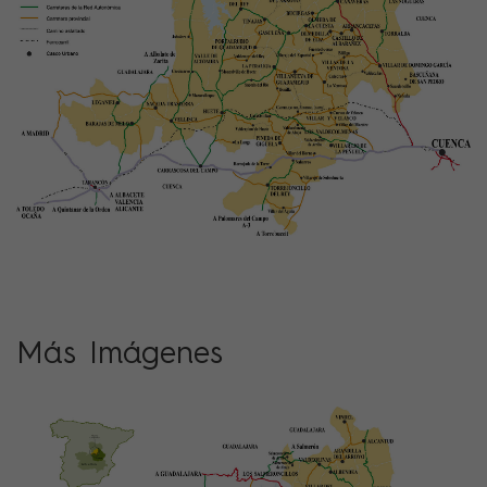
Más Imágenes