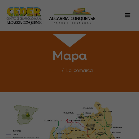
Mapa
Inicio
La comarca